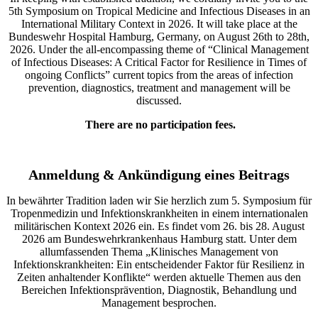
5th Symposium on Tropical Medicine and Infectious Diseases in an
International Military Context in 2026. It will take place at the
Bundeswehr Hospital Hamburg, Germany, on August 26th to 28th,
2026. Under the all-encompassing theme of “Clinical Management
of Infectious Diseases: A Critical Factor for Resilience in Times of
ongoing Conflicts” current topics from the areas of infection
prevention, diagnostics, treatment and management will be
discussed.
There are no participation fees.
Anmeldung & Ankündigung eines Beitrags
In bewährter Tradition laden wir Sie herzlich zum 5. Symposium für
Tropenmedizin und Infektionskrankheiten in einem internationalen
militärischen Kontext 2026 ein. Es findet vom 26. bis 28. August
2026 am Bundeswehrkrankenhaus Hamburg statt. Unter dem
allumfassenden Thema „Klinisches Management von
Infektionskrankheiten: Ein entscheidender Faktor für Resilienz in
Zeiten anhaltender Konflikte“ werden aktuelle Themen aus den
Bereichen Infektionsprävention, Diagnostik, Behandlung und
Management besprochen.