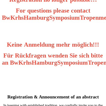
For questions please contact
BwKrhsHamburgSymposiumTropenmed
Keine Anmeldung mehr möglich!!!
Für Rückfragen wenden Sie sich bitte
an BwKrhsHamburgSymposiumTropen
Registration & Announcement of an abstract
In keeping with established tradition, we cordially invite you to the